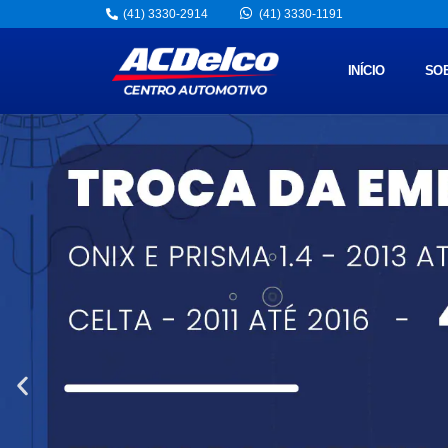
(41) 3330-2914
(41) 3330-1191
INÍCIO
SO