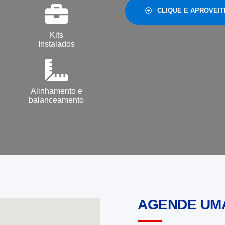
CLIQUE E APROVEIT
Kits
Instalados
Alinhamento e
balanceamento
AGENDE UM