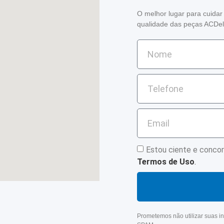
O melhor lugar para cuidar
qualidade das peças ACDelc
Estou ciente e conco
Termos de Uso
.
Prometemos não utilizar suas in