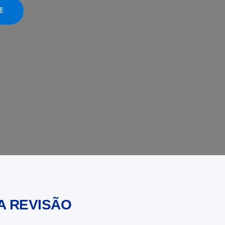
E
A REVISÃO