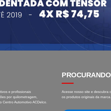
PROCURANDO
ivos e profissionais
Acesse nosso site e descubra o
isões por quilometragem,
os produtos originais da marca
no Centro Automotivo ACDelco.