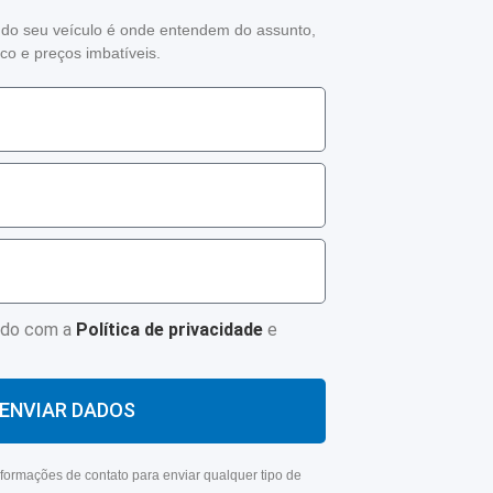
 do seu veículo é onde entendem do assunto,
o e preços imbatíveis.
rdo com a
Política de privacidade
e
ENVIAR DADOS
formações de contato para enviar qualquer tipo de